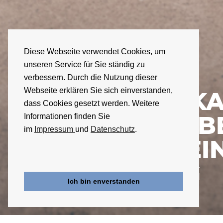
01
Diese Webseite verwendet Cookies, um
unseren Service für Sie ständig zu
verbessern. Durch die Nutzung dieser
Webseite erklären Sie sich einverstanden,
EIN AUTO K
dass Cookies gesetzt werden. Weitere
KAUFEN, AB
Informationen finden Sie
im
Impressum
und
Datenschutz
.
ÜBERALL EI
FAHRZEUG
Ich bin enverstanden