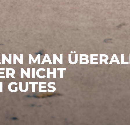
ANN MAN ÜBERAL
ER NICHT
N GUTES